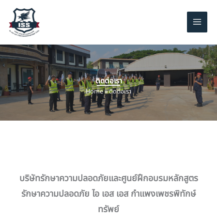
Skip
to
content
ติดต่อเรา
Home
»
ติดต่อเรา
บริษัทรักษาความปลอดภัยและศูนย์ฝึกอบรมหลักสูตร
รักษาความปลอดภัย ไอ เอส เอส กำแพงเพชรพิทักษ์
ทรัพย์